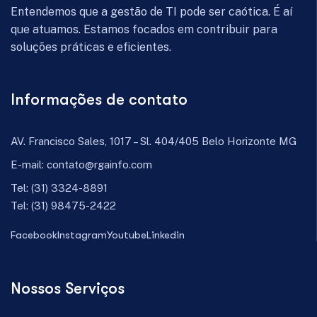
Entendemos que a gestão de TI pode ser caótica. É aí
que atuamos. Estamos focados em contribuir para
soluções práticas e eficientes.
Informações de contato
AV. Francisco Sales, 1017 – Sl. 404/405 Belo Horizonte MG
E-mail:
contato@rgainfo.com
Tel:
(31) 3324-8891
Tel:
(31) 98475-2422
Facebook
Instagram
Youtube
Linkedin
Nossos Serviços