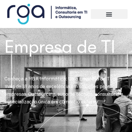
Empresa de TI
Conheça a RGA Informática: Uma Empresa de TI com
mais de 18 anos de excelência em soluções para
empresas. Outsourcing, suporte técnico, consultoria e
especialização única em comércio exterior.