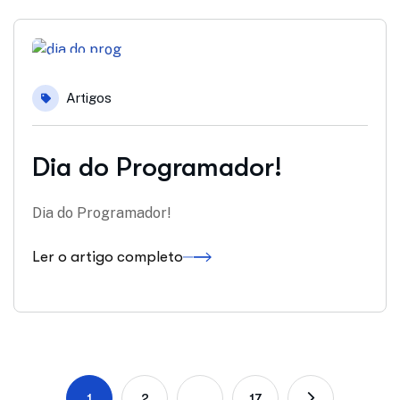
06
Artigos
set
Dia do Programador!
Dia do Programador!
Ler o artigo completo
1
2
…
17