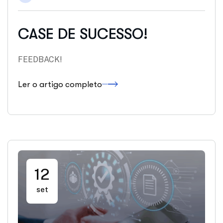
CASE DE SUCESSO!
FEEDBACK!
Ler o artigo completo
12
set