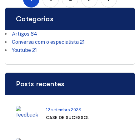
Categorias
Artigos
84
Conversa com o especialista
21
Youtube
21
Posts recentes
12 setembro 2023
CASE DE SUCESSO!