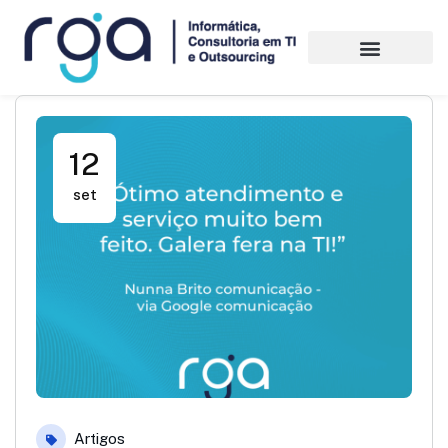
12
set
Artigos