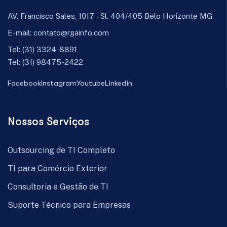
AV. Francisco Sales, 1017 – Sl. 404/405 Belo Horizonte MG
E-mail:
contato@rgainfo.com
Tel:
(31) 3324-8891
Tel:
(31) 98475-2422
Facebook
Instagram
Youtube
Linkedin
Nossos Serviços
Outsourcing de TI Completo
TI para Comércio Exterior
Consultoria e Gestão de TI
Suporte Técnico para Empresas