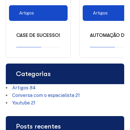
Artigos
Artigos
CASE DE SUCESSO!
AUTOMAÇÃO DE 
Categorias
Artigos
84
Conversa com o especialista
21
Youtube
21
Posts recentes