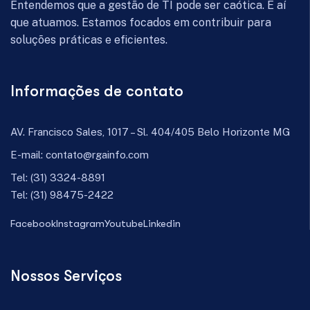
Entendemos que a gestão de TI pode ser caótica. É aí
que atuamos. Estamos focados em contribuir para
soluções práticas e eficientes.
Informações de contato
AV. Francisco Sales, 1017 – Sl. 404/405 Belo Horizonte MG
E-mail:
contato@rgainfo.com
Tel:
(31) 3324-8891
Tel:
(31) 98475-2422
Facebook
Instagram
Youtube
Linkedin
Nossos Serviços