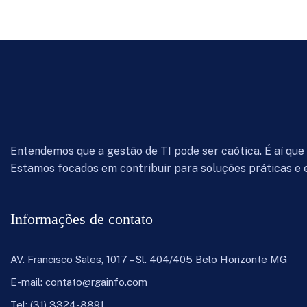
Entendemos que a gestão de TI pode ser caótica. É aí que
Estamos focados em contribuir para soluções práticas e e
Informações de contato
AV. Francisco Sales, 1017 – Sl. 404/405 Belo Horizonte MG
E-mail:
contato@rgainfo.com
Tel:
(31) 3324-8891