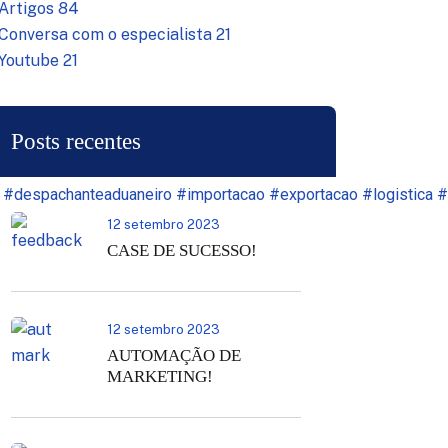
Artigos
84
Conversa com o especialista
21
Youtube
21
Posts recentes
#despachanteaduaneiro
#importacao
#exportacao
#logistica
#
12 setembro 2023
CASE DE SUCESSO!
12 setembro 2023
AUTOMAÇÃO DE
MARKETING!