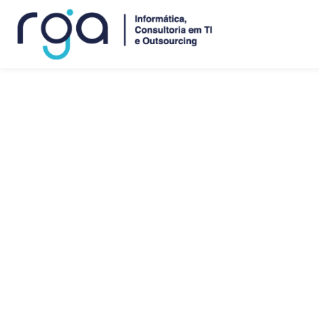
3º episódio da s
através da tecno