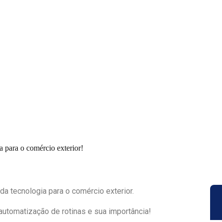
!
ia para o
a para o comércio exterior!
a tecnologia para o comércio exterior.
utomatização de rotinas e sua importância!