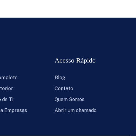
Acesso Rápido
Completo
Blog
terior
Contato
 de TI
Quem Somos
ra Empresas
Abrir um chamado