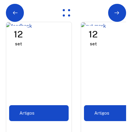
12
12
set
set
Artigos
Artigos