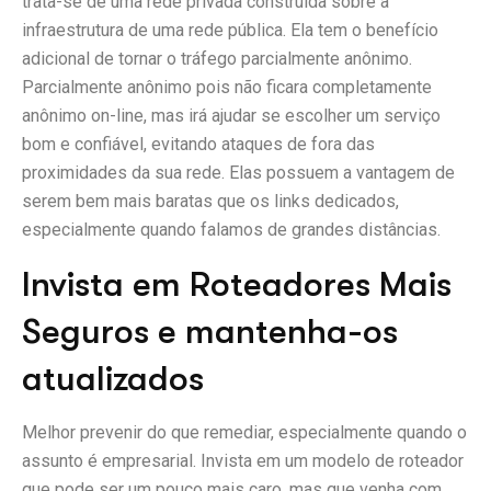
trata-se de uma rede privada construída sobre a
infraestrutura de uma rede pública. Ela tem o benefício
adicional de tornar o tráfego parcialmente anônimo.
Parcialmente anônimo pois não ficara completamente
anônimo on-line, mas irá ajudar se escolher um serviço
bom e confiável, evitando ataques de fora das
proximidades da sua rede. Elas possuem a vantagem de
serem bem mais baratas que os links dedicados,
especialmente quando falamos de grandes distâncias.
Invista em Roteadores Mais
Seguros e mantenha-os
atualizados
Melhor prevenir do que remediar, especialmente quando o
assunto é empresarial. Invista em um modelo de roteador
que pode ser um pouco mais caro, mas que venha com