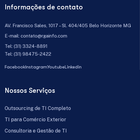
Informações de contato
AV. Francisco Sales, 1017 – Sl. 404/405 Belo Horizonte MG
E-mail:
contato@rgainfo.com
Tel:
(31) 3324-8891
Tel:
(31) 98475-2422
Facebook
Instagram
Youtube
Linkedin
Nossos Serviços
Outsourcing de TI Completo
TI para Comércio Exterior
Consultoria e Gestão de TI