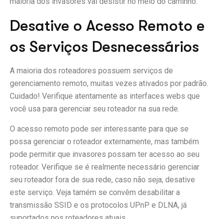
maioria dos invasores vai desistir no meio do caminho.
Desative o Acesso Remoto e
os Serviços Desnecessários
A maioria dos roteadores possuem serviços de
gerenciamento remoto, muitas vezes ativados por padrão.
Cuidado! Verifique atentamente as interfaces webs que
você usa para gerenciar seu roteador na sua rede.
O acesso remoto pode ser interessante para que se
possa gerenciar o roteador externamente, mas também
pode permitir que invasores possam ter acesso ao seu
roteador. Verifique se é realmente necessário gerenciar
seu roteador fora de sua rede, caso não seja, desative
este serviço. Veja tamém se convêm desabilitar a
transmissão SSID e os protocolos UPnP e DLNA, já
suportados nos roteadores atuais.