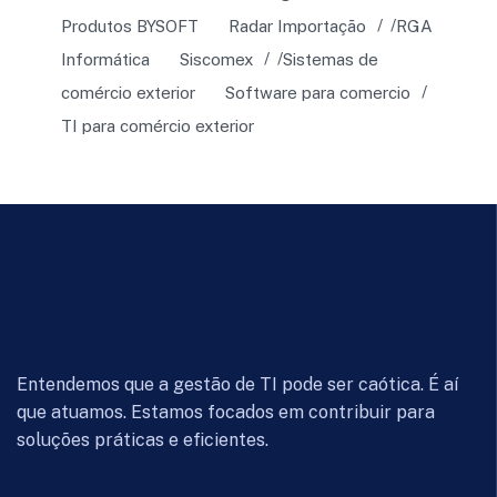
Produtos BYSOFT
Radar Importação
RGA
Informática
Siscomex
Sistemas de
comércio exterior
Software para comercio
TI para comércio exterior
Entendemos que a gestão de TI pode ser caótica. É aí
que atuamos. Estamos focados em contribuir para
soluções práticas e eficientes.