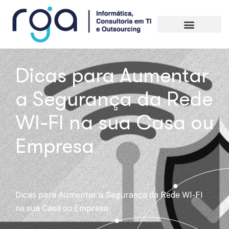
Dicas para Aumentar
a Segurança da Rede
WI-FI na sua Casa ou
Empresa
Dicas para Aumentar a Segurança da Rede WI-FI
na sua Casa ou Empresa